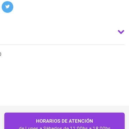
0
HORARIOS DE ATENCIÓN
de Lunes a Sàbados de 11:00hs a 18:00hs