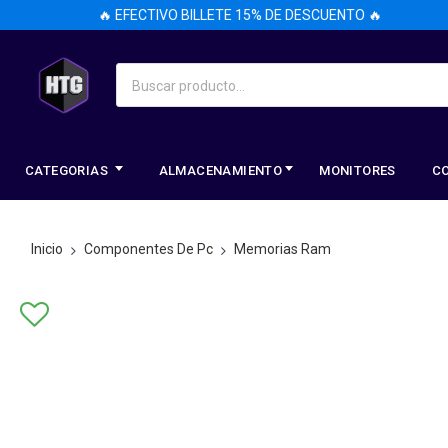
🔥 EFECTIVO BILLETE 15% DE DESCUENTO 🔥
CATEGORIAS
ALMACENAMIENTO
MONITORES
C
Inicio
Componentes De Pc
Memorias Ram