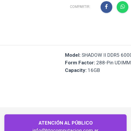
COMPARTIR:
Model:
SHADOW II DDR5 600
Form Factor:
288-Pin UDIMM
Capacity:
16GB
ATENCIÓN AL PÚBLICO
info@htgcomputacion.com.ar