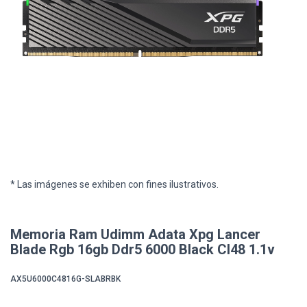
* Las imágenes se exhiben con fines ilustrativos.
Memoria Ram Udimm Adata Xpg Lancer
Blade Rgb 16gb Ddr5 6000 Black Cl48 1.1v
AX5U6000C4816G-SLABRBK