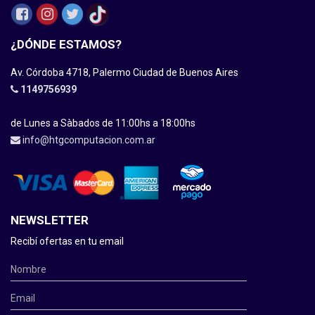
¿DÓNDE ESTAMOS?
Av. Córdoba 4718, Palermo Ciudad de Buenos Aires
1149756939
de Lunes a Sàbados de 11:00hs a 18:00hs
info@htgcomputacion.com.ar
NEWSLETTER
Recibí ofertas en tu email