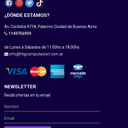
¿DÓNDE ESTAMOS?
Av. Córdoba 4718, Palermo Ciudad de Buenos Aires
1149756939
de Lunes a Sàbados de 11:00hs a 18:00hs
info@htgcomputacion.com.ar
NEWSLETTER
Recibí ofertas en tu email