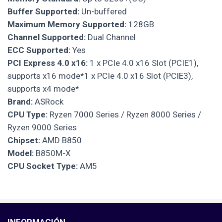
Buffer Supported:
Un-buffered
Maximum Memory Supported:
128GB
Channel Supported:
Dual Channel
ECC Supported:
Yes
PCI Express 4.0 x16:
1 x PCIe 4.0 x16 Slot (PCIE1),
supports x16 mode*1 x PCIe 4.0 x16 Slot (PCIE3),
supports x4 mode*
Brand:
ASRock
CPU Type:
Ryzen 7000 Series / Ryzen 8000 Series /
Ryzen 9000 Series
Chipset:
AMD B850
Model:
B850M-X
CPU Socket Type:
AM5