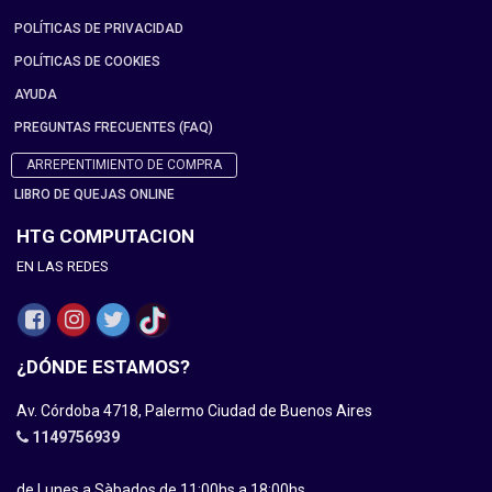
POLÍTICAS DE PRIVACIDAD
POLÍTICAS DE COOKIES
AYUDA
PREGUNTAS FRECUENTES (FAQ)
ARREPENTIMIENTO DE COMPRA
LIBRO DE QUEJAS ONLINE
HTG COMPUTACION
EN LAS REDES
¿DÓNDE ESTAMOS?
Av. Córdoba 4718, Palermo Ciudad de Buenos Aires
1149756939
de Lunes a Sàbados de 11:00hs a 18:00hs