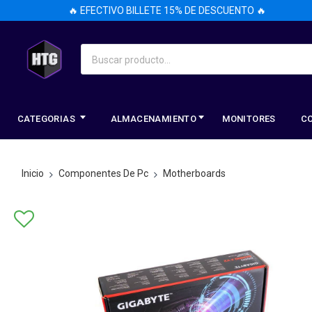
🔥 EFECTIVO BILLETE 15% DE DESCUENTO 🔥
CATEGORIAS
ALMACENAMIENTO
MONITORES
C
Inicio
Componentes De Pc
Motherboards