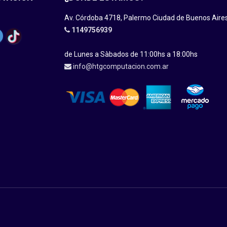
Av. Córdoba 4718, Palermo Ciudad de Buenos Aire
1149756939
de Lunes a Sàbados de 11:00hs a 18:00hs
info@htgcomputacion.com.ar