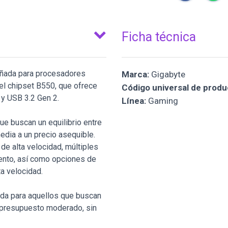
Ficha técnica
eñada para procesadores
Marca:
Gigabyte
el chipset B550, que ofrece
Código universal de produ
 y USB 3.2 Gen 2.
Línea:
Gaming
ue buscan un equilibrio entre
edia a un precio asequible.
e alta velocidad, múltiples
iento, así como opciones de
a velocidad.
ida para aquellos que buscan
 presupuesto moderado, sin