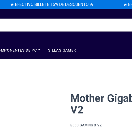
🔥 EFECTIVO BILLETE 15% DE DESCUENTO 🔥
🔥 EFEC
OMPONENTES DE PC
SILLAS GAMER
Mother Giga
V2
B550 GAMING X V2