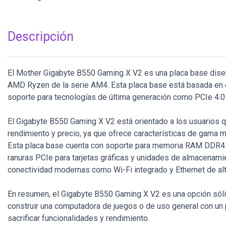
Descripción
El Mother Gigabyte B550 Gaming X V2 es una placa base dis
AMD Ryzen de la serie AM4. Esta placa base está basada en 
soporte para tecnologías de última generación como PCIe 4.0
El Gigabyte B550 Gaming X V2 está orientado a los usuarios q
rendimiento y precio, ya que ofrece características de gama m
Esta placa base cuenta con soporte para memoria RAM DDR4 d
ranuras PCIe para tarjetas gráficas y unidades de almacenam
conectividad modernas como Wi-Fi integrado y Ethernet de alt
En resumen, el Gigabyte B550 Gaming X V2 es una opción sól
construir una computadora de juegos o de uso general con un
sacrificar funcionalidades y rendimiento.