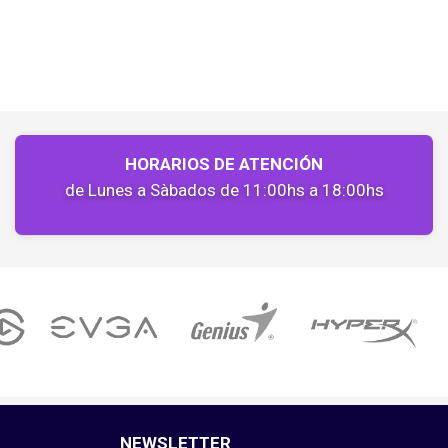
HORARIOS DE ATENCIÓN
de Lunes a Sàbados de 11:00hs a 18:00hs
NEWSLETTER