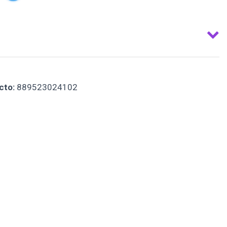
cto:
889523024102