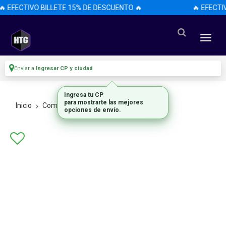
🔥 EFECTIVO BILLETE 15% DE DESCUENTO 🔥
🔥 EFECTI
Enviar a
Ingresar CP y ciudad
Ingresa tu CP
para mostrarte las mejores
Inicio
Componentes De Pc
Motherboards
opciones de envío.