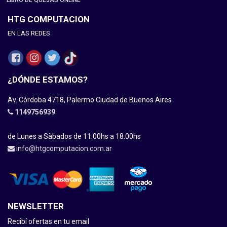
LIBRO DE QUEJAS ONLINE
HTG COMPUTACION
EN LAS REDES
¿DÓNDE ESTAMOS?
Av. Córdoba 4718, Palermo Ciudad de Buenos Aires
1149756939
de Lunes a Sàbados de 11:00hs a 18:00hs
info@htgcomputacion.com.ar
NEWSLETTER
Recibí ofertas en tu email