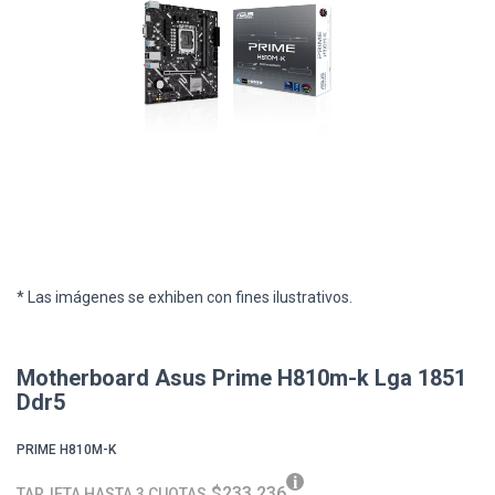
* Las imágenes se exhiben con fines ilustrativos.
Motherboard Asus Prime H810m-k Lga 1851
Ddr5
PRIME H810M-K
$233.236
TARJETA HASTA 3 CUOTAS