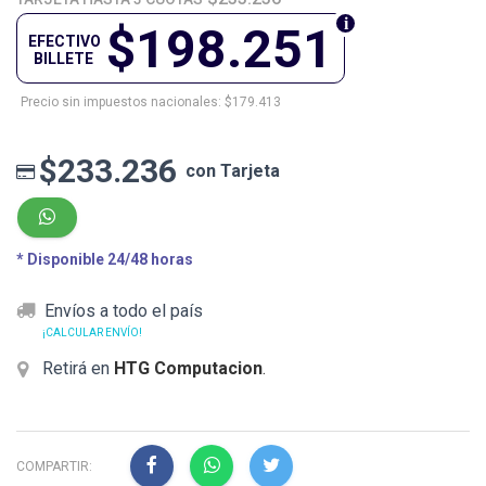
$198.251
EFECTIVO
BILLETE
Precio sin impuestos nacionales: $179.413
$233.236
con Tarjeta
* Disponible 24/48 horas
Envíos a todo el país
¡CALCULAR ENVÍO!
Retirá en
HTG Computacion
.
COMPARTIR: