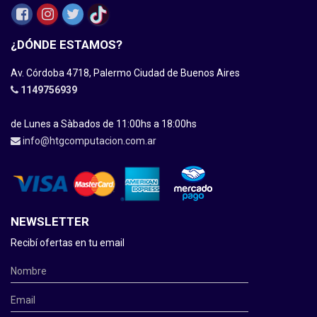
¿DÓNDE ESTAMOS?
Av. Córdoba 4718, Palermo Ciudad de Buenos Aires
1149756939
de Lunes a Sàbados de 11:00hs a 18:00hs
info@htgcomputacion.com.ar
NEWSLETTER
Recibí ofertas en tu email