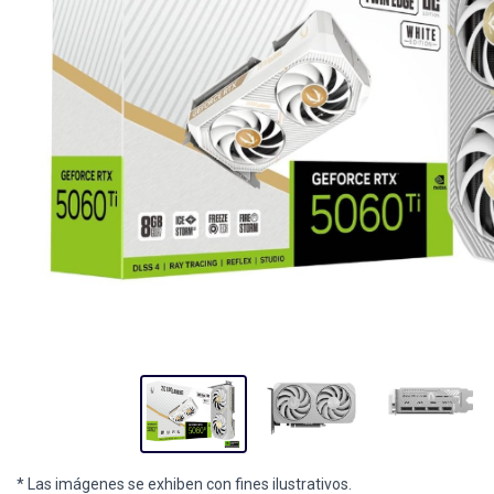
* Las imágenes se exhiben con fines ilustrativos.