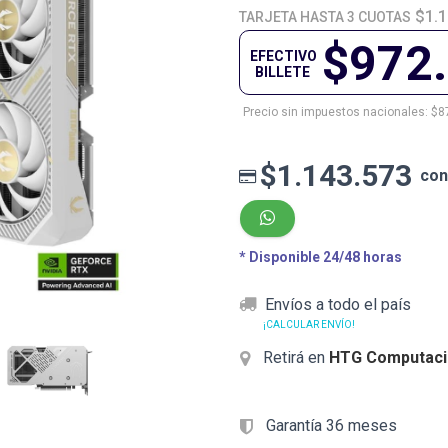
$1.1
TARJETA HASTA 3 CUOTAS
$972
EFECTIVO
BILLETE
Precio sin impuestos nacionales: $8
$1.143.573
con
* Disponible 24/48 horas
Envíos a todo el país
¡CALCULAR ENVÍO!
Retirá en
HTG Computaci
Garantía 36 meses