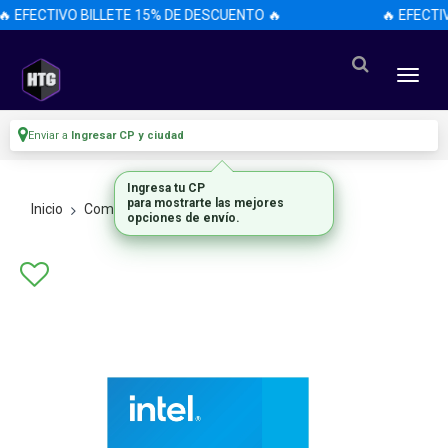
🔥 EFECTIVO BILLETE 15% DE DESCUENTO 🔥
🔥 EFECTI
Enviar a
Ingresar CP y ciudad
Ingresa tu CP
para mostrarte las mejores
Inicio
Componentes De Pc
Procesadores
opciones de envío.