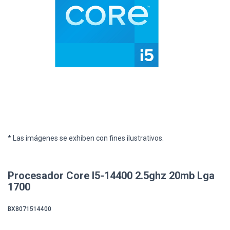
* Las imágenes se exhiben con fines ilustrativos.
Procesador Core I5-14400 2.5ghz 20mb Lga
1700
BX8071514400