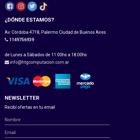
¿DÓNDE ESTAMOS?
Av. Córdoba 4718, Palermo Ciudad de Buenos Aires
1149756939
de Lunes a Sàbados de 11:00hs a 18:00hs
info@htgcomputacion.com.ar
NEWSLETTER
Recibí ofertas en tu email