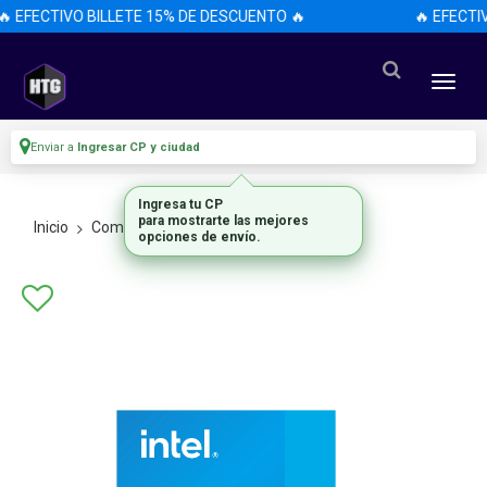
 EFECTIVO BILLETE 15% DE DESCUENTO 🔥
🔥 EFECTI
Enviar a
Ingresar CP y ciudad
Ingresa tu CP
para mostrarte las mejores
Inicio
Componentes De Pc
Procesadores
opciones de envío.