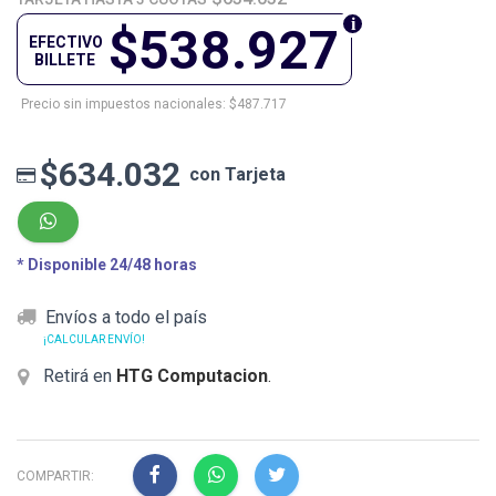
$538.927
EFECTIVO
BILLETE
Precio sin impuestos nacionales: $487.717
$634.032
con Tarjeta
* Disponible 24/48 horas
Envíos a todo el país
¡CALCULAR ENVÍO!
Retirá en
HTG Computacion
.
COMPARTIR: