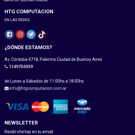
LIBRO DE QUEJAS ONLINE
HTG COMPUTACION
EN LAS REDES
¿DÓNDE ESTAMOS?
Av. Córdoba 4718, Palermo Ciudad de Buenos Aires
1149756939
de Lunes a Sàbados de 11:00hs a 18:00hs
info@htgcomputacion.com.ar
NEWSLETTER
Recibí ofertas en tu email