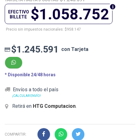
$1.058.752
EFECTIVO
BILLETE
Precio sin impuestos nacionales: $958.147
$1.245.591
con Tarjeta
* Disponible 24/48 horas
Envíos a todo el país
¡CALCULAR ENVÍO!
Retirá en
HTG Computacion
.
COMPARTIR: