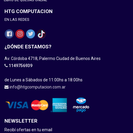
LIBRO DE QUEJAS ONLINE
HTG COMPUTACION
EN LAS REDES
¿DÓNDE ESTAMOS?
Av. Córdoba 4718, Palermo Ciudad de Buenos Aires
1149756939
de Lunes a Sàbados de 11:00hs a 18:00hs
info@htgcomputacion.com.ar
NEWSLETTER
Recibí ofertas en tu email