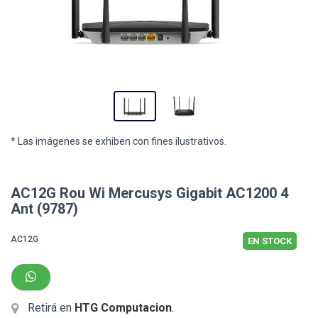
* Las imágenes se exhiben con fines ilustrativos.
AC12G Rou Wi Mercusys Gigabit AC1200 4
Ant (9787)
AC12G
EN STOCK
Retirá en
HTG Computacion
.