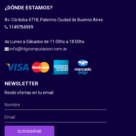
¿DÓNDE ESTAMOS?
Av. Córdoba 4718, Palermo Ciudad de Buenos Aires
1149756939
de Lunes a Sàbados de 11:00hs a 18:00hs
info@htgcomputacion.com.ar
NEWSLETTER
Recibí ofertas en tu email