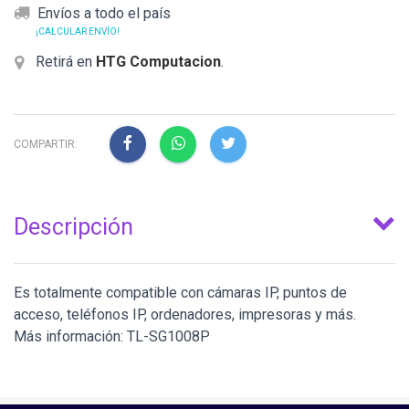
Envíos a todo el país
¡CALCULAR ENVÍO!
Retirá en
HTG Computacion
.
COMPARTIR:
Descripción
Es totalmente compatible con cámaras IP, puntos de
acceso, teléfonos IP, ordenadores, impresoras y más.
Más información: TL-SG1008P