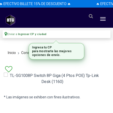
 EFECTIVO BILLETE 15% DE DESCUENTO 🔥
🔥 EFECTI
Enviar a
Ingresar CP y ciudad
Ingresa tu CP
para mostrarte las mejores
Inicio
Conectividad Y Redes
Switches
opciones de envío.
* Las imágenes se exhiben con fines ilustrativos.