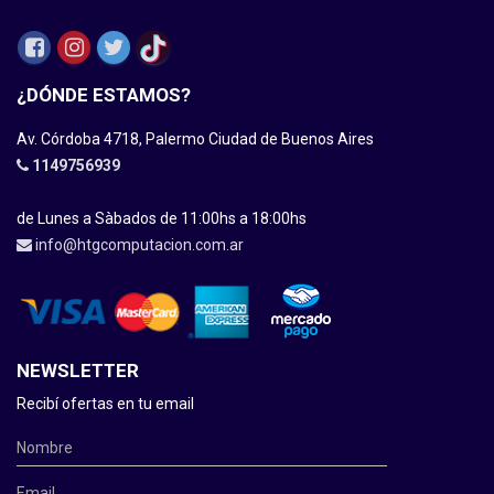
¿DÓNDE ESTAMOS?
Av. Córdoba 4718, Palermo Ciudad de Buenos Aires
1149756939
de Lunes a Sàbados de 11:00hs a 18:00hs
info@htgcomputacion.com.ar
NEWSLETTER
Recibí ofertas en tu email