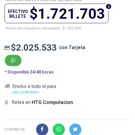
$1.721.703
EFECTIVO
BILLETE
Precio sin impuestos nacionales: $1.422.895
$2.025.533
con Tarjeta
* Disponible 24/48 horas
Envíos a todo el país
¡CALCULAR ENVÍO!
Retirá en
HTG Computacion
.
COMPARTIR: