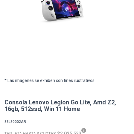
* Las imágenes se exhiben con fines ilustrativos.
Consola Lenovo Legion Go Lite, Amd Z2,
16gb, 512ssd, Win 11 Home
83L30002AR
$2.025.533
TARJETA HASTA 3 CUOTAS