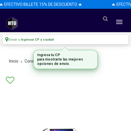
 EFECTIVO BILLETE 15% DE DESCUENTO 🔥
🔥 EFECTI
Enviar a
Ingresar CP y ciudad
Ingresa tu CP
para mostrarte las mejores
Inicio
Consolas
Todas Las Consolas
opciones de envío.