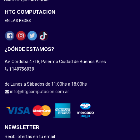
LIBRO DE QUEJAS ONLINE
HTG COMPUTACION
EN LAS REDES
¿DÓNDE ESTAMOS?
Av. Córdoba 4718, Palermo Ciudad de Buenos Aires
1149756939
de Lunes a Sàbados de 11:00hs a 18:00hs
info@htgcomputacion.com.ar
NEWSLETTER
Recibí ofertas en tu email