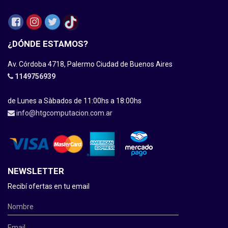
¿DÓNDE ESTAMOS?
Av. Córdoba 4718, Palermo Ciudad de Buenos Aires
1149756939
de Lunes a Sàbados de 11:00hs a 18:00hs
info@htgcomputacion.com.ar
NEWSLETTER
Recibí ofertas en tu email