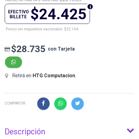
$24.425
EFECTIVO
BILLETE
Precio sin impuestos nacionales: $22.104
$28.735
con Tarjeta
Retirá en
HTG Computacion
.
COMPARTIR:
Descripción