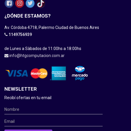
¿DÓNDE ESTAMOS?
Av. Córdoba 4718, Palermo Ciudad de Buenos Aires
1149756939
de Lunes a Sàbados de 11:00hs a 18:00hs
info@htgcomputacion.com.ar
NEWSLETTER
Recibí ofertas en tu email