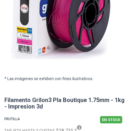
* Las imágenes se exhiben con fines ilustrativos.
Filamento Grilon3 Pla Boutique 1.75mm - 1kg
- Impresion 3d
FRUTILLA
EN STOCK
$28.735,3
TARJETA HASTA 3 CUOTAS