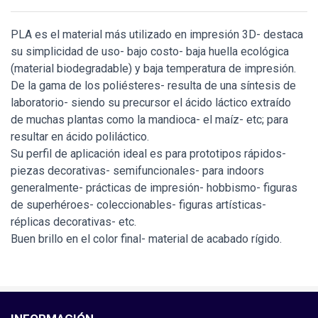
PLA es el material más utilizado en impresión 3D- destaca
su simplicidad de uso- bajo costo- baja huella ecológica
(material biodegradable) y baja temperatura de impresión.
De la gama de los poliésteres- resulta de una síntesis de
laboratorio- siendo su precursor el ácido láctico extraído
de muchas plantas como la mandioca- el maíz- etc; para
resultar en ácido poliláctico.
Su perfil de aplicación ideal es para prototipos rápidos-
piezas decorativas- semifuncionales- para indoors
generalmente- prácticas de impresión- hobbismo- figuras
de superhéroes- coleccionables- figuras artísticas-
réplicas decorativas- etc.
Buen brillo en el color final- material de acabado rígido.