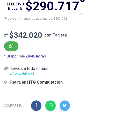
$290.717
EFECTIVO
BILLETE
Precio sin impuestos nacionales: $263.092
$342.020
con Tarjeta
* Disponible 24/48 horas
Envíos a todo el país
¡CALCULAR ENVÍO!
Retirá en
HTG Computacion
.
COMPARTIR: