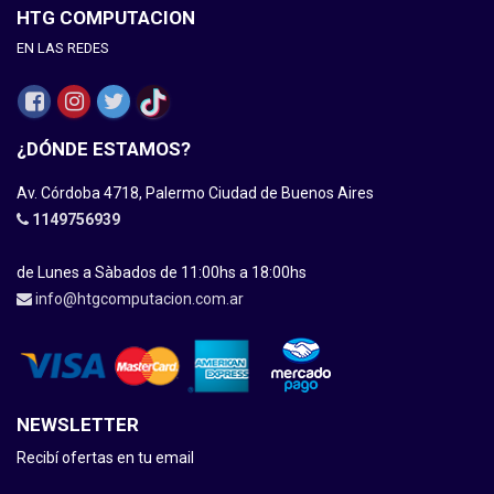
HTG COMPUTACION
EN LAS REDES
¿DÓNDE ESTAMOS?
Av. Córdoba 4718, Palermo Ciudad de Buenos Aires
1149756939
de Lunes a Sàbados de 11:00hs a 18:00hs
info@htgcomputacion.com.ar
NEWSLETTER
Recibí ofertas en tu email