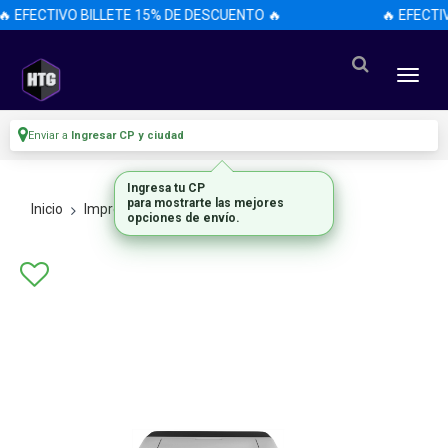
🔥 EFECTIVO BILLETE 15% DE DESCUENTO 🔥
🔥 EFECTI
Enviar a
Ingresar CP y ciudad
Ingresa tu CP
para mostrarte las mejores
Inicio
Impresoras
Laser
opciones de envío.