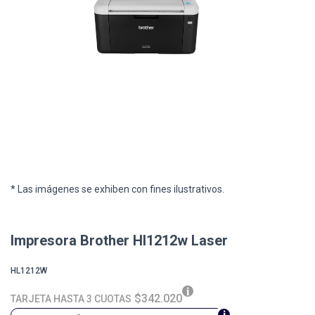
* Las imágenes se exhiben con fines ilustrativos.
Impresora Brother Hl1212w Laser
HL1212W
$342.020
TARJETA HASTA 3 CUOTAS