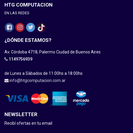
HTG COMPUTACION
EN LAS REDES
¿DÓNDE ESTAMOS?
Av. Córdoba 4718, Palermo Ciudad de Buenos Aires
1149756939
de Lunes a Sàbados de 11:00hs a 18:00hs
info@htgcomputacion.com.ar
NEWSLETTER
Recibí ofertas en tu email