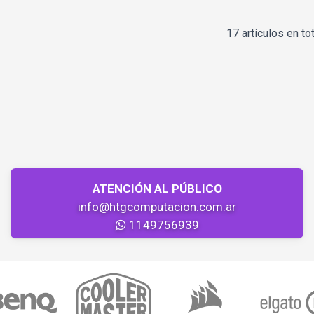
17 artículos en tot
ATENCIÓN AL PÚBLICO
info@htgcomputacion.com.ar
1149756939