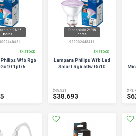
ponible 24/48
Disponible 24/48
horas
horas
9002448421
929002448411
EN STOCK
EN STOCK
Philips Wfb Rgb
Lampara Philips Wfb Led
 Gu10 1pf/6
Smart Rgb 50w Gu10
Mic
$45.521
$73.
35
$38.693
$6