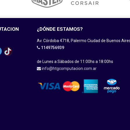
UTACION
¿DÓNDE ESTAMOS?
Av. Córdoba 4718, Palermo Ciudad de Buenos Aire
1149756939
de Lunes a Sàbados de 11:00hs a 18:00hs
info@htgcomputacion.com.ar