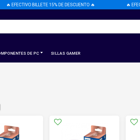
EFECTIVO BILLETE 15% DE DESCUENTO 🔥
🔥 EFECTIVO 
OMPONENTES DE PC
SILLAS GAMER