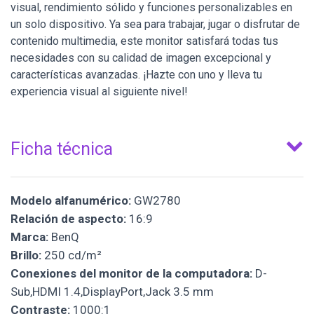
visual, rendimiento sólido y funciones personalizables en
un solo dispositivo. Ya sea para trabajar, jugar o disfrutar de
contenido multimedia, este monitor satisfará todas tus
necesidades con su calidad de imagen excepcional y
características avanzadas. ¡Hazte con uno y lleva tu
experiencia visual al siguiente nivel!
Ficha técnica
Modelo alfanumérico:
GW2780
Relación de aspecto:
16:9
Marca:
BenQ
Brillo:
250 cd/m²
Conexiones del monitor de la computadora:
D-
Sub,HDMI 1.4,DisplayPort,Jack 3.5 mm
Contraste:
1000:1