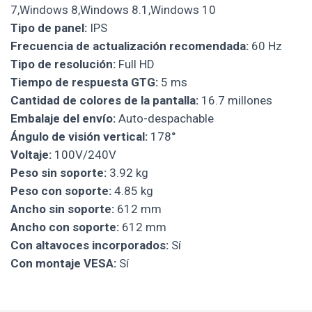
7,Windows 8,Windows 8.1,Windows 10
Tipo de panel:
IPS
Frecuencia de actualización recomendada:
60 Hz
Tipo de resolución:
Full HD
Tiempo de respuesta GTG:
5 ms
Cantidad de colores de la pantalla:
16.7 millones
Embalaje del envío:
Auto-despachable
Ángulo de visión vertical:
178°
Voltaje:
100V/240V
Peso sin soporte:
3.92 kg
Peso con soporte:
4.85 kg
Ancho sin soporte:
612 mm
Ancho con soporte:
612 mm
Con altavoces incorporados:
Sí
Con montaje VESA:
Sí