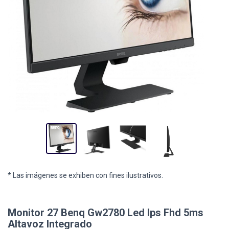
* Las imágenes se exhiben con fines ilustrativos.
Monitor 27 Benq Gw2780 Led Ips Fhd 5ms
Altavoz Integrado