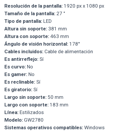
Resolución de la pantalla:
1920 px x 1080 px
Tamaño de la pantalla:
27 "
Tipo de pantalla:
LED
Altura sin soporte:
381 mm
Altura con soporte:
463 mm
Ángulo de visión horizontal:
178°
Cables incluidos:
Cable de alimentación
Es antirreflejo:
Sí
Es curvo:
No
Es gamer:
No
Es reclinable:
Sí
Es giratorio:
Sí
Largo sin soporte:
50 mm
Largo con soporte:
183 mm
Línea:
Estilizados
Modelo:
GW2780
Sistemas operativos compatibles:
Windows