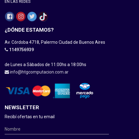
EN LAS REDES
¿DÓNDE ESTAMOS?
Av. Córdoba 4718, Palermo Ciudad de Buenos Aires
1149756939
de Lunes a Sàbados de 11:00hs a 18:00hs
info@htgcomputacion.com.ar
NEWSLETTER
Recibí ofertas en tu email