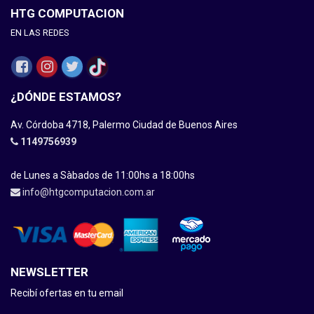
HTG COMPUTACION
EN LAS REDES
¿DÓNDE ESTAMOS?
Av. Córdoba 4718, Palermo Ciudad de Buenos Aires
1149756939
de Lunes a Sàbados de 11:00hs a 18:00hs
info@htgcomputacion.com.ar
NEWSLETTER
Recibí ofertas en tu email