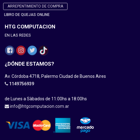
ARREPENTIMIENTO DE COMPRA
LIBRO DE QUEJAS ONLINE
HTG COMPUTACION
EN LAS REDES
¿DÓNDE ESTAMOS?
Av. Córdoba 4718, Palermo Ciudad de Buenos Aires
1149756939
de Lunes a Sàbados de 11:00hs a 18:00hs
info@htgcomputacion.com.ar