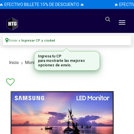
 EFECTIVO BILLETE 15% DE DESCUENTO 🔥
🔥 EFECTIV
Enviar a
Ingresar CP y ciudad
Ingresa tu CP
para mostrarte las mejores
Inicio
Monitores
Todos Los Monitores
opciones de envío.