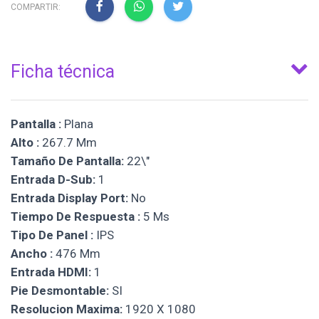
COMPARTIR:
Ficha técnica
Pantalla :
Plana
Alto :
267.7 Mm
Tamaño De Pantalla:
22\"
Entrada D-Sub:
1
Entrada Display Port:
No
Tiempo De Respuesta :
5 Ms
Tipo De Panel :
IPS
Ancho :
476 Mm
Entrada HDMI:
1
Pie Desmontable:
SI
Resolucion Maxima:
1920 X 1080