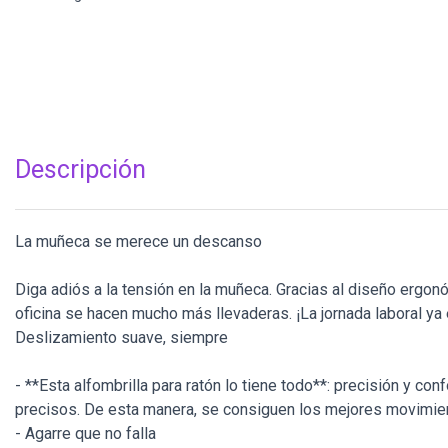
Descripción
La muñeca se merece un descanso
Diga adiós a la tensión en la muñeca. Gracias al diseño ergonóm
oficina se hacen mucho más llevaderas. ¡La jornada laboral ya 
Deslizamiento suave, siempre
- **Esta alfombrilla para ratón lo tiene todo**: precisión y co
precisos. De esta manera, se consiguen los mejores movimien
- Agarre que no falla