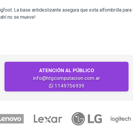
gfoot. La base antideslizante asegura que esta alfombrilla para 
e ahí no se mueve!
ATENCIÓN AL PÚBLICO
info@htgcomputacion.com.ar
1149756939