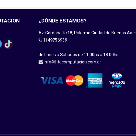
UTACION
¿DÓNDE ESTAMOS?
Av. Córdoba 4718, Palermo Ciudad de Buenos Aire
1149756939
de Lunes a Sàbados de 11:00hs a 18:00hs
info@htgcomputacion.com.ar