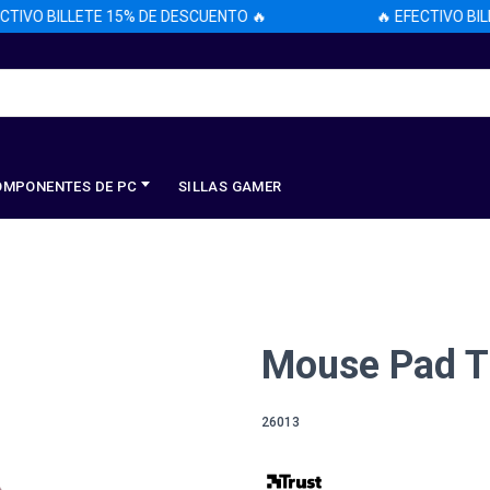
VO BILLETE 15% DE DESCUENTO 🔥
🔥 EFECTIVO BILLET
OMPONENTES DE PC
SILLAS GAMER
Mouse Pad Tr
26013