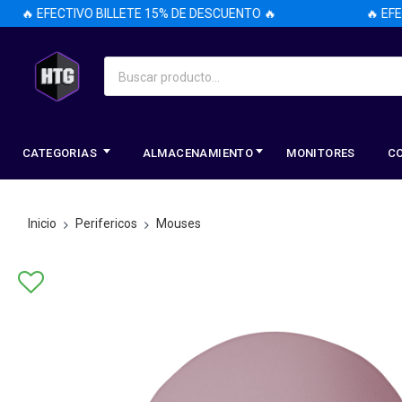
 EFECTIVO BILLETE 15% DE DESCUENTO 🔥
🔥 EFECTI
CATEGORIAS
ALMACENAMIENTO
MONITORES
C
Inicio
Perifericos
Mouses