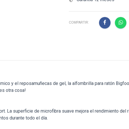
COMPARTIR:
ico y el reposamuñecas de gel, la alfombrilla para ratón Bigfoot e
es otra cosa!
nfort. La superficie de microfibra suave mejora el rendimiento de
tos durante todo el día.