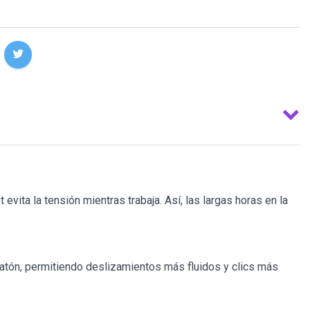
vita la tensión mientras trabaja. Así, las largas horas en la
l ratón, permitiendo deslizamientos más fluidos y clics más