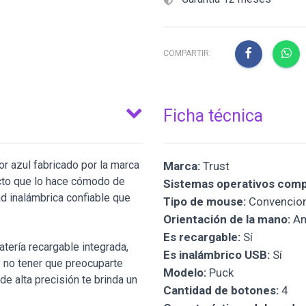
COMPARTIR:
Ficha técnica
r azul fabricado por la marca
Marca:
Trust
cto que lo hace cómodo de
Sistemas operativos comp
d inalámbrica confiable que
Tipo de mouse:
Convencion
Orientación de la mano:
Am
Es recargable:
Sí
tería recargable integrada,
Es inalámbrico USB:
Sí
y no tener que preocuparte
Modelo:
Puck
e alta precisión te brinda un
Cantidad de botones:
4