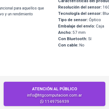
Características del produ
Resolución del sensor:
160
uncional para aquellos que
Tecnología del sensor:
Blu
vo y un rendimiento
Tipo de sensor:
Óptico
Embalaje del envío:
Caja
Ancho:
57 mm
Con Bluetooth:
Sí
Con cable:
No
ATENCIÓN AL PÚBLICO
info@htgcomputacion.com.ar
1149756939