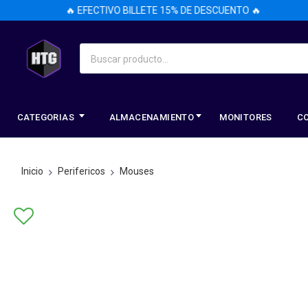
🔥 EFECTIVO BILLETE 15% DE DESCUENTO 🔥
CATEGORIAS
ALMACENAMIENTO
MONITORES
C
Inicio
Perifericos
Mouses