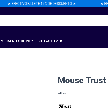
🔥 EFECTIVO BILLETE 15% DE DESCUENTO 🔥
🔥 EFECT
OMPONENTES DE PC
SILLAS GAMER
Mouse Trust 
24126