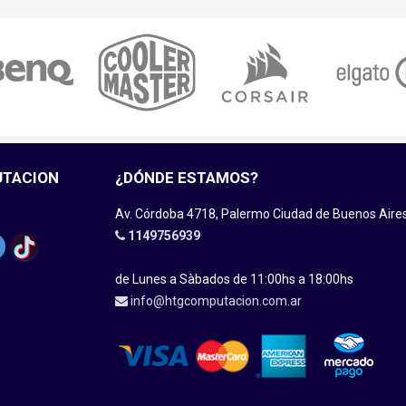
UTACION
¿DÓNDE ESTAMOS?
Av. Córdoba 4718, Palermo Ciudad de Buenos Aire
1149756939
de Lunes a Sàbados de 11:00hs a 18:00hs
info@htgcomputacion.com.ar