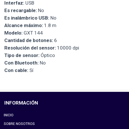
Interfaz:
USB
Es recargable:
No
Es inalámbrico USB:
No
Alcance máximo:
1.8 m
Modelo:
GXT 144
Cantidad de botones:
6
Resolución del sensor:
10000 dpi
Tipo de sensor:
Óptico
Con Bluetooth:
No
Con cable:
Sí
INFORMACIÓN
INICIO
SOBRE NOSOTROS