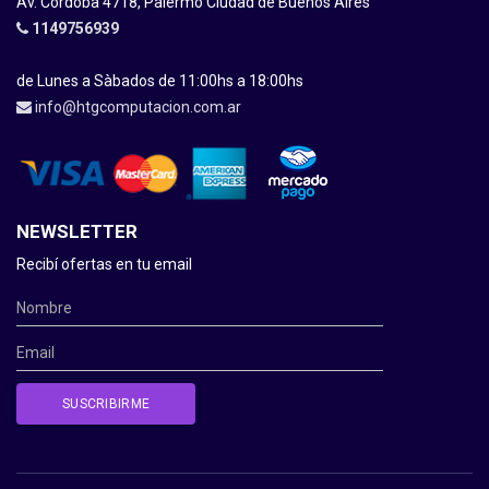
Av. Córdoba 4718, Palermo Ciudad de Buenos Aires
1149756939
de Lunes a Sàbados de 11:00hs a 18:00hs
info@htgcomputacion.com.ar
NEWSLETTER
Recibí ofertas en tu email