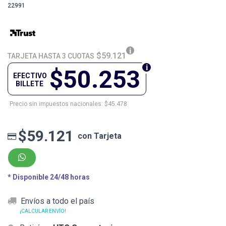
22991
$59.121
TARJETA HASTA 3 CUOTAS
$50.253
EFECTIVO
BILLETE
Precio sin impuestos nacionales: $45.478
$59.121
con Tarjeta
* Disponible 24/48 horas
Envíos a todo el país
¡CALCULAR ENVÍO!