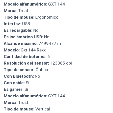
Modelo alfanumérico:
GXT 144
Marca:
Trust
Tipo de mouse:
Ergonomico
Interfaz:
USB
Es recargable:
No
Es inalámbrico USB:
No
Alcance máximo:
7499477 m
Modelo:
Gxt 144 Rexx
Cantidad de botones:
6
Resolución del sensor:
123385 dpi
Tipo de sensor:
Óptico
Con Bluetooth:
No
Con cable:
Sí
Es gamer:
Sí
Modelo alfanumérico:
GXT 144
Marca:
Trust
Tipo de mouse:
Vertical