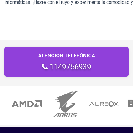
informáticas. ¡Hazte con el tuyo y experimenta la comodidad y
ATENCIÓN TELEFÓNICA
1149756939