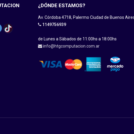
UTACION
¿DÓNDE ESTAMOS?
Av. Córdoba 4718, Palermo Ciudad de Buenos Aire
1149756939
de Lunes a Sàbados de 11:00hs a 18:00hs
info@htgcomputacion.com.ar