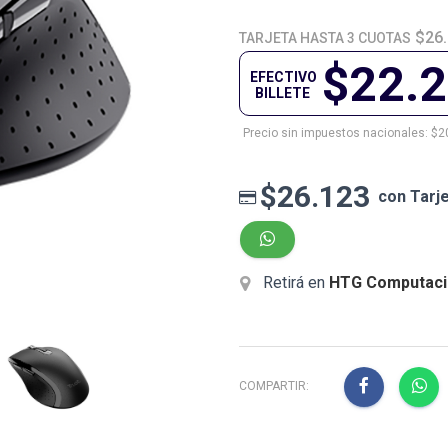
$26
TARJETA HASTA 3 CUOTAS
$22.
EFECTIVO
BILLETE
Precio sin impuestos nacionales: $2
$26.123
con Tarj
Retirá en
HTG Computaci
COMPARTIR: