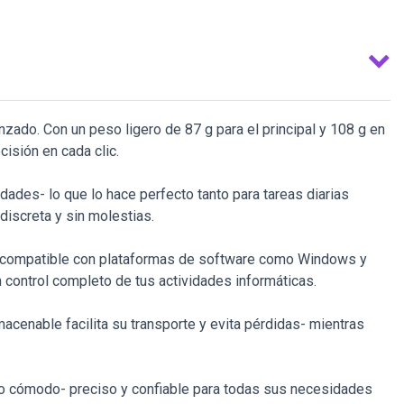
zado. Con un peso ligero de 87 g para el principal y 108 g en
isión en cada clic.
ades- lo que lo hace perfecto tanto para tareas diarias
discreta y sin molestias.
es compatible con plataformas de software como Windows y
 control completo de tus actividades informáticas.
acenable facilita su transporte y evita pérdidas- mientras
co cómodo- preciso y confiable para todas sus necesidades