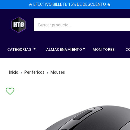
🔥 EFECTIVO BILLETE 15% DE DESCUENTO 🔥
CATEGORIAS
ALMACENAMIENTO
MONITORES
C
Inicio
Perifericos
Mouses