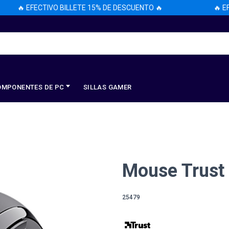
🔥 EFECTIVO BILLETE 15% DE DESCUENTO 🔥
🔥 EFEC
OMPONENTES DE PC
SILLAS GAMER
Mouse Trust 
25479