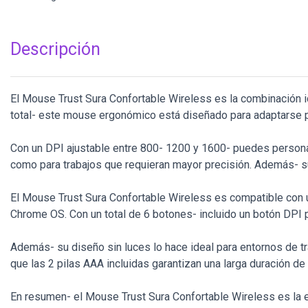
Descripción
El Mouse Trust Sura Confortable Wireless es la combinación i
total- este mouse ergonómico está diseñado para adaptarse pe
Con un DPI ajustable entre 800- 1200 y 1600- puedes personal
como para trabajos que requieran mayor precisión. Además- su 
El Mouse Trust Sura Confortable Wireless es compatible con
Chrome OS. Con un total de 6 botones- incluido un botón DPI p
Además- su diseño sin luces lo hace ideal para entornos de tr
que las 2 pilas AAA incluidas garantizan una larga duración de l
En resumen- el Mouse Trust Sura Confortable Wireless es la 