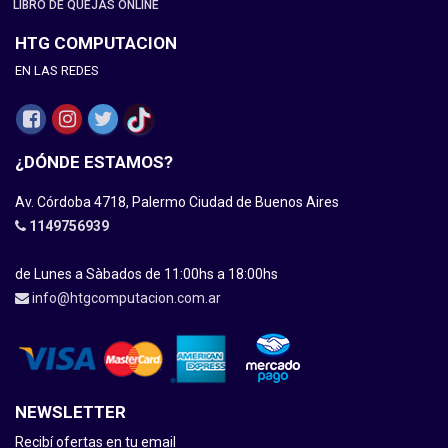
LIBRO DE QUEJAS ONLINE
HTG COMPUTACION
EN LAS REDES
¿DÓNDE ESTAMOS?
Av. Córdoba 4718, Palermo Ciudad de Buenos Aires
1149756939
de Lunes a Sàbados de 11:00hs a 18:00hs
info@htgcomputacion.com.ar
NEWSLETTER
Recibí ofertas en tu email