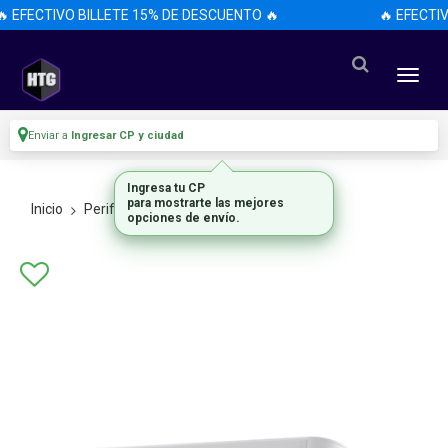
 EFECTIVO BILLETE 15% DE DESCUENTO 🔥
🔥 EFECTIV
Enviar a
Ingresar CP y ciudad
Ingresa tu CP
para mostrarte las mejores
Inicio
Perifericos
Parlantes
opciones de envío.