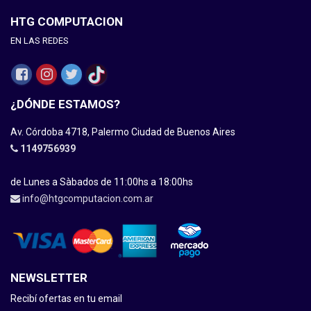
HTG COMPUTACION
EN LAS REDES
¿DÓNDE ESTAMOS?
Av. Córdoba 4718, Palermo Ciudad de Buenos Aires
1149756939
de Lunes a Sàbados de 11:00hs a 18:00hs
info@htgcomputacion.com.ar
NEWSLETTER
Recibí ofertas en tu email