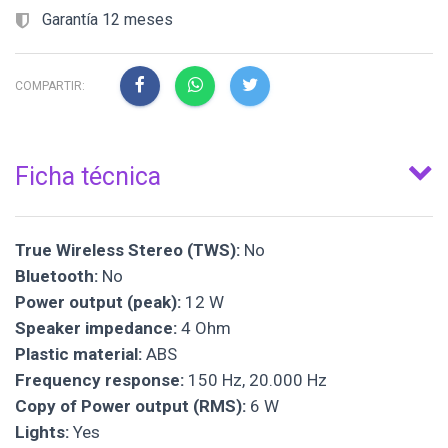
Garantía 12 meses
COMPARTIR:
Ficha técnica
True Wireless Stereo (TWS):
No
Bluetooth:
No
Power output (peak):
12 W
Speaker impedance:
4 Ohm
Plastic material:
ABS
Frequency response:
150 Hz, 20.000 Hz
Copy of Power output (RMS):
6 W
Lights:
Yes