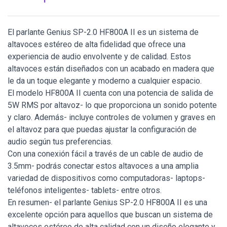
El parlante Genius SP-2.0 HF800A II es un sistema de
altavoces estéreo de alta fidelidad que ofrece una
experiencia de audio envolvente y de calidad. Estos
altavoces están diseñados con un acabado en madera que
le da un toque elegante y moderno a cualquier espacio.
El modelo HF800A II cuenta con una potencia de salida de
5W RMS por altavoz- lo que proporciona un sonido potente
y claro. Además- incluye controles de volumen y graves en
el altavoz para que puedas ajustar la configuración de
audio según tus preferencias.
Con una conexión fácil a través de un cable de audio de
3.5mm- podrás conectar estos altavoces a una amplia
variedad de dispositivos como computadoras- laptops-
teléfonos inteligentes- tablets- entre otros.
En resumen- el parlante Genius SP-2.0 HF800A II es una
excelente opción para aquellos que buscan un sistema de
altavoces estéreo de alta calidad con un diseño elegante y