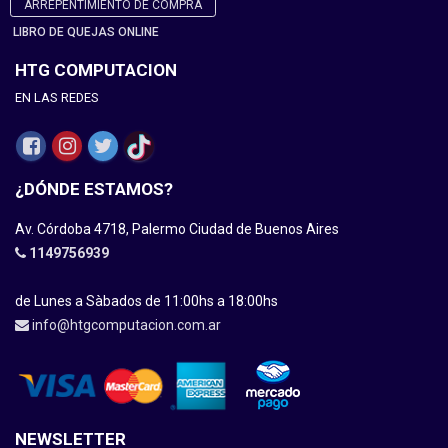
ARREPENTIMIENTO DE COMPRA
LIBRO DE QUEJAS ONLINE
HTG COMPUTACION
EN LAS REDES
¿DÓNDE ESTAMOS?
Av. Córdoba 4718, Palermo Ciudad de Buenos Aires
1149756939
de Lunes a Sàbados de 11:00hs a 18:00hs
info@htgcomputacion.com.ar
NEWSLETTER