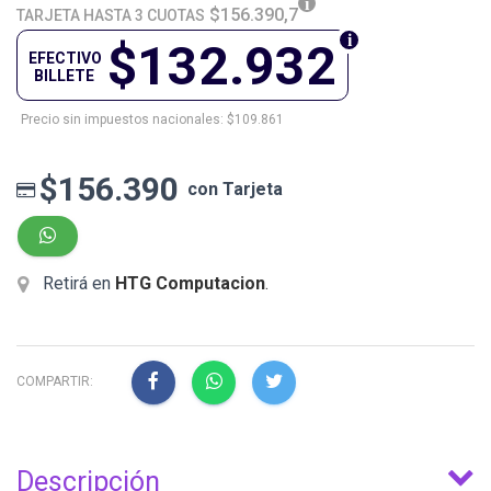
$156.390,7
TARJETA HASTA 3 CUOTAS
$132.932
EFECTIVO
BILLETE
Precio sin impuestos nacionales: $109.861
$156.390
con Tarjeta
Retirá en
HTG Computacion
.
COMPARTIR:
Descripción