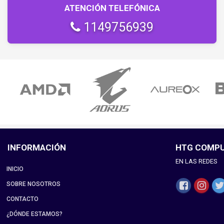
ATENCIÓN TELEFÓNICA
1149756939
INFORMACIÓN
HTG COMP
EN LAS REDES
INICIO
SOBRE NOSOTROS
CONTACTO
¿DÓNDE ESTAMOS?