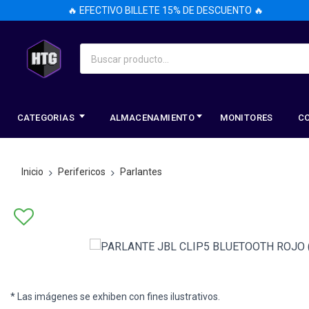
🔥 EFECTIVO BILLETE 15% DE DESCUENTO 🔥
CATEGORIAS
ALMACENAMIENTO
MONITORES
C
Inicio
Perifericos
Parlantes
* Las imágenes se exhiben con fines ilustrativos.