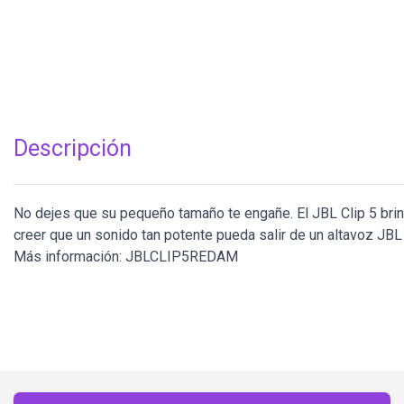
Descripción
No dejes que su pequeño tamaño te engañe. El JBL Clip 5 bri
creer que un sonido tan potente pueda salir de un altavoz JBL
Más información: JBLCLIP5REDAM