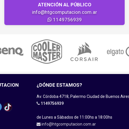
ATENCIÓN AL PÚBLICO
info@htgcomputacion.com.ar
1149756939
UTACION
¿DÓNDE ESTAMOS?
Av. Córdoba 4718, Palermo Ciudad de Buenos Aire
1149756939
de Lunes a Sàbados de 11:00hs a 18:00hs
info@htgcomputacion.com.ar