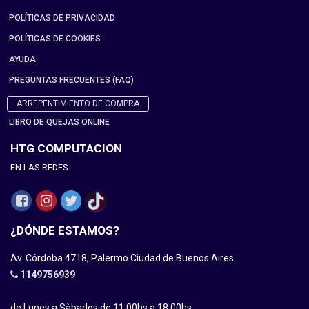
POLÍTICAS DE PRIVACIDAD
POLÍTICAS DE COOKIES
AYUDA
PREGUNTAS FRECUENTES (FAQ)
ARREPENTIMIENTO DE COMPRA
LIBRO DE QUEJAS ONLINE
HTG COMPUTACION
EN LAS REDES
¿DÓNDE ESTAMOS?
Av. Córdoba 4718, Palermo Ciudad de Buenos Aires
1149756939
de Lunes a Sàbados de 11:00hs a 18:00hs