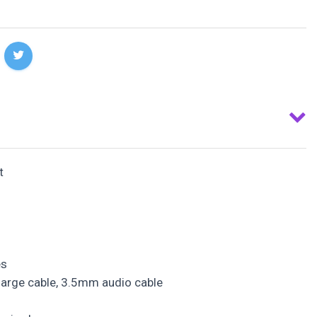
t
s
arge cable, 3.5mm audio cable