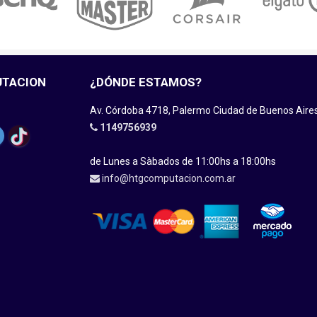
UTACION
¿DÓNDE ESTAMOS?
Av. Córdoba 4718, Palermo Ciudad de Buenos Aire
1149756939
de Lunes a Sàbados de 11:00hs a 18:00hs
info@htgcomputacion.com.ar