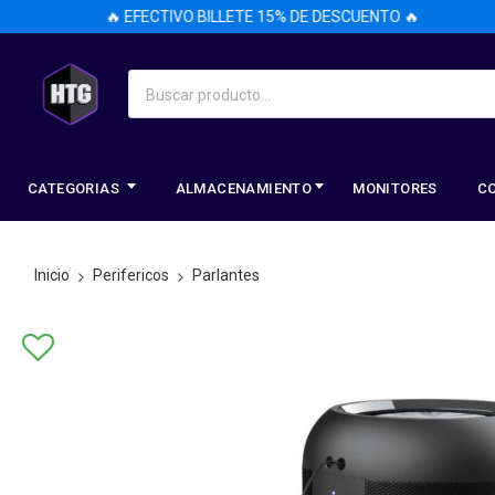
🔥 EFECTIVO BILLETE 15% DE DESCUENTO 🔥
CATEGORIAS
ALMACENAMIENTO
MONITORES
C
Inicio
Perifericos
Parlantes