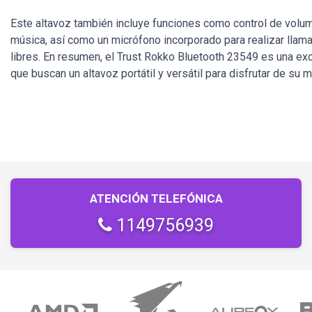
Este altavoz también incluye funciones como control de volu
música, así como un micrófono incorporado para realizar lla
libres. En resumen, el Trust Rokko Bluetooth 23549 es una ex
que buscan un altavoz portátil y versátil para disfrutar de su m
ATENCIÓN TELEFÓNICA
1149756939