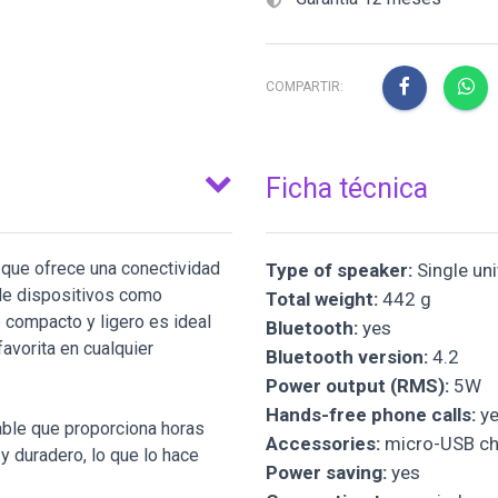
COMPARTIR:
Ficha técnica
l que ofrece una conectividad
Type of speaker:
Single uni
sde dispositivos como
Total weight:
442 g
e compacto y ligero es ideal
Bluetooth:
yes
favorita en cualquier
Bluetooth version:
4.2
Power output (RMS):
5W
Hands-free phone calls:
ye
able que proporciona horas
Accessories:
micro-USB ch
y duradero, lo que lo hace
Power saving:
yes