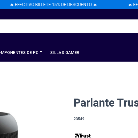
🔥 EFECTIVO BILLETE 15% DE DESCUENTO 🔥
🔥 EFEC
OMPONENTES DE PC
SILLAS GAMER
Parlante Tru
23549