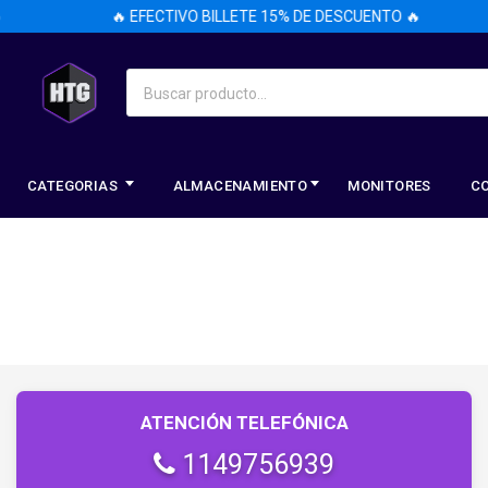
🔥 EFECTIVO BILLETE 15% DE DESCUENTO 🔥
CATEGORIAS
ALMACENAMIENTO
MONITORES
C
ATENCIÓN TELEFÓNICA
1149756939