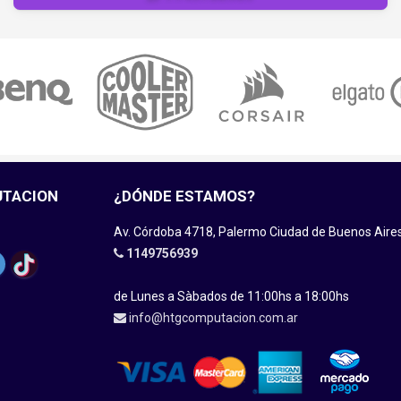
UTACION
¿DÓNDE ESTAMOS?
Av. Córdoba 4718, Palermo Ciudad de Buenos Aire
1149756939
de Lunes a Sàbados de 11:00hs a 18:00hs
info@htgcomputacion.com.ar