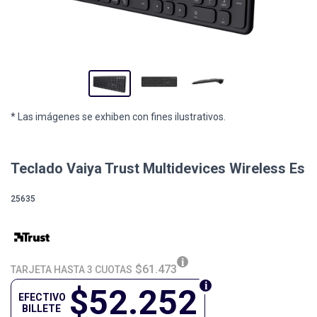
* Las imágenes se exhiben con fines ilustrativos.
Teclado Vaiya Trust Multidevices Wireless Es
25635
$61.473
TARJETA HASTA 3 CUOTAS
$52.252
EFECTIVO
BILLETE