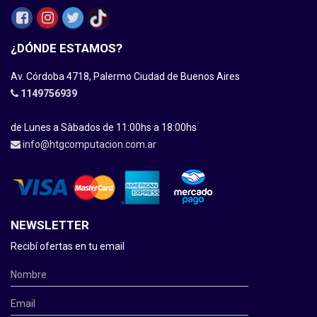
¿DÓNDE ESTAMOS?
Av. Córdoba 4718, Palermo Ciudad de Buenos Aires
1149756939
de Lunes a Sàbados de 11:00hs a 18:00hs
info@htgcomputacion.com.ar
NEWSLETTER
Recibí ofertas en tu email