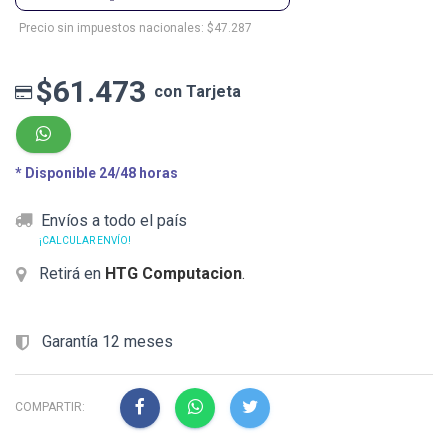
Precio sin impuestos nacionales: $47.287
$61.473
con Tarjeta
* Disponible 24/48 horas
Envíos a todo el país
¡CALCULAR ENVÍO!
Retirá en
HTG Computacion
.
Garantía 12 meses
COMPARTIR: