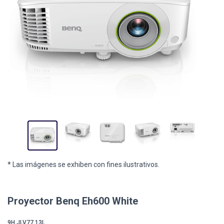
* Las imágenes se exhiben con fines ilustrativos.
Proyector Benq Eh600 White
9H.JLV77.13L