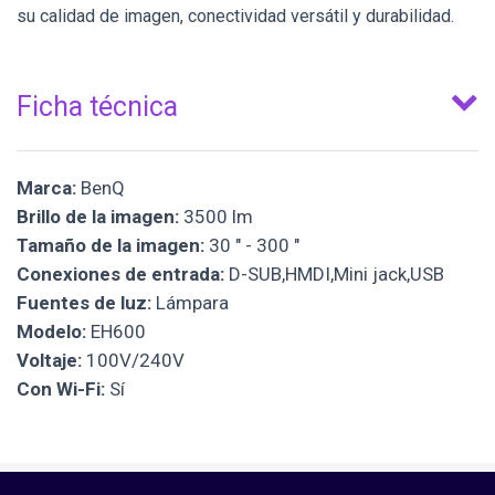
su calidad de imagen, conectividad versátil y durabilidad.
Ficha técnica
Marca:
BenQ
Brillo de la imagen:
3500 lm
Tamaño de la imagen:
30 " - 300 "
Conexiones de entrada:
D-SUB,HMDI,Mini jack,USB
Fuentes de luz:
Lámpara
Modelo:
EH600
Voltaje:
100V/240V
Con Wi-Fi:
Sí