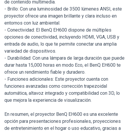
de contenido multimedia.
- Brillo: Con una luminosidad de 3500 lúmenes ANSI, este
proyector ofrece una imagen brillante y clara incluso en
entornos con luz ambiental.
- Conectividad: El BenQ EH600 dispone de múltiples
opciones de conectividad, incluyendo HDMI, VGA, USB y
entrada de audio, lo que te permite conectar una amplia
variedad de dispositivos.
- Durabilidad: Con una lámpara de larga duración que puede
durar hasta 15,000 horas en modo Eco, el BenQ EH600 te
ofrece un rendimiento fiable y duradero.
- Funciones adicionales: Este proyector cuenta con
funciones avanzadas como corrección trapezoidal
automática, altavoz integrado y compatibilidad con 3D, lo
que mejora la experiencia de visualización.
En resumen, el proyector BenQ EH600 es una excelente
opción para presentaciones profesionales, proyecciones
de entretenimiento en el hogar o uso educativo, gracias a