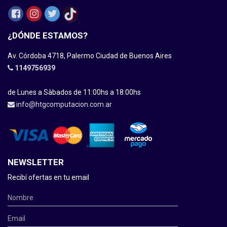
¿DÓNDE ESTAMOS?
Av. Córdoba 4718, Palermo Ciudad de Buenos Aires
1149756939
de Lunes a Sàbados de 11:00hs a 18:00hs
info@htgcomputacion.com.ar
NEWSLETTER
Recibí ofertas en tu email