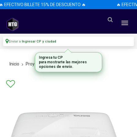
 EFECTIVO BILLETE 15% DE DESCUENTO 🔥
🔥 EFECTIV
Enviar a
Ingresar CP y ciudad
Ingresa tu CP
para mostrarte las mejores
Inicio
Proyectores
Todos Los Proyectores
opciones de envío.