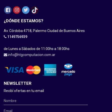
¿DÓNDE ESTAMOS?
Av. Córdoba 4718, Palermo Ciudad de Buenos Aires
1149756939
de Lunes a Sàbados de 11:00hs a 18:00hs
info@htgcomputacion.com.ar
NEWSLETTER
Recibí ofertas en tu email