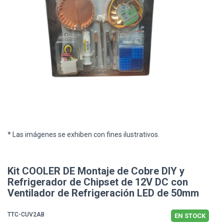
* Las imágenes se exhiben con fines ilustrativos.
Kit COOLER DE Montaje de Cobre DIY y
Refrigerador de Chipset de 12V DC con
Ventilador de Refrigeración LED de 50mm
TTC-CUV2AB
EN STOCK