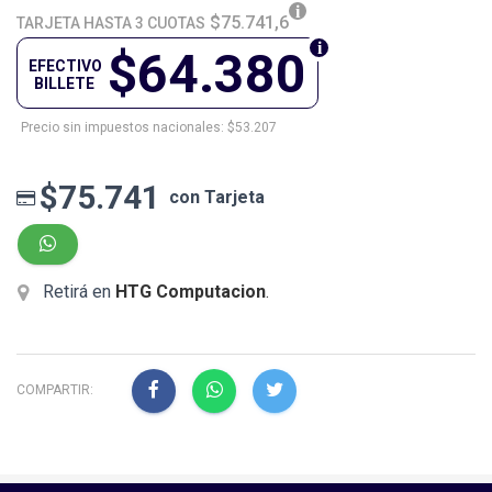
$75.741,6
TARJETA HASTA 3 CUOTAS
$64.380
EFECTIVO
BILLETE
Precio sin impuestos nacionales: $53.207
$75.741
con Tarjeta
Retirá en
HTG Computacion
.
COMPARTIR: