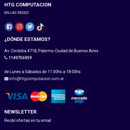
HTG COMPUTACION
EN LAS REDES
¿DÓNDE ESTAMOS?
Av. Córdoba 4718, Palermo Ciudad de Buenos Aires
1149756939
de Lunes a Sàbados de 11:00hs a 18:00hs
info@htgcomputacion.com.ar
NEWSLETTER
Recibí ofertas en tu email