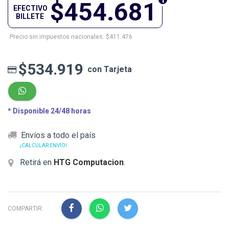
$454.681
EFECTIVO
BILLETE
Precio sin impuestos nacionales: $411.476
$534.919
con Tarjeta
* Disponible 24/48 horas
Envíos a todo el país
¡CALCULAR ENVÍO!
Retirá en
HTG Computacion
.
COMPARTIR: