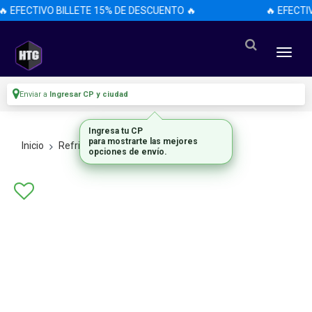
🔥 EFECTIVO BILLETE 15% DE DESCUENTO 🔥
🔥 EFECTI
Enviar a
Ingresar CP y ciudad
Ingresa tu CP
para mostrarte las mejores
Inicio
Refrigeracion
Aire
opciones de envío.