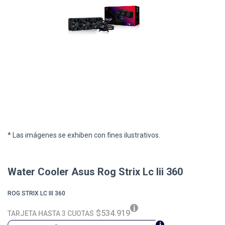
* Las imágenes se exhiben con fines ilustrativos.
Water Cooler Asus Rog Strix Lc Iii 360
ROG STRIX LC III 360
$534.919
TARJETA HASTA 3 CUOTAS