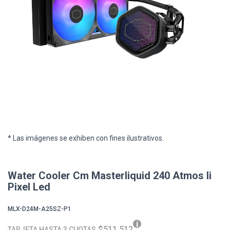
* Las imágenes se exhiben con fines ilustrativos.
Water Cooler Cm Masterliquid 240 Atmos Ii
Pixel Led
MLX-D24M-A25SZ-P1
$511.512
TARJETA HASTA 3 CUOTAS