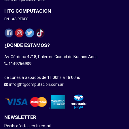
LIBRO DE QUEJAS ONLINE
HTG COMPUTACION
EN LAS REDES
¿DÓNDE ESTAMOS?
Av. Córdoba 4718, Palermo Ciudad de Buenos Aires
1149756939
de Lunes a Sàbados de 11:00hs a 18:00hs
info@htgcomputacion.com.ar
NEWSLETTER
Recibí ofertas en tu email