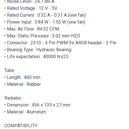
• Noise Level : 34.7 dB-A
• Rated Voltage : 12 V - 5V
• Rated Current : 0.32 A - 0.31 A (one fan)
• Power Input : 3.84 W - 1.55 W (one fan)
• Max. Air Flow : 84.32 CFM
• Max. Static Pressure : 3.02 mm-H2O
• Connector : 2510 - 4 Pin PWM 5V ARGB header - 3 Pin
• Bearing Type : Hydraulic Bearing
• Life expectation : 40000 hrs25
Tube
• Length : 460 mm
• Material : Rubber
Radiator
• Dimension : 456 x 139 x 27 mm
• Material : Aluminum
COMPATIBILITY