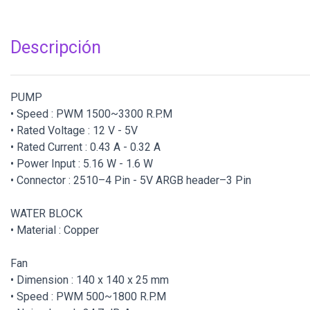
Descripción
PUMP
• Speed : PWM 1500~3300 R.P.M
• Rated Voltage : 12 V - 5V
• Rated Current : 0.43 A - 0.32 A
• Power Input : 5.16 W - 1.6 W
• Connector : 2510–4 Pin - 5V ARGB header–3 Pin
WATER BLOCK
• Material : Copper
Fan
• Dimension : 140 x 140 x 25 mm
• Speed : PWM 500~1800 R.P.M