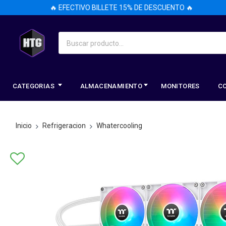
🔥 EFECTIVO BILLETE 15% DE DESCUENTO 🔥
CATEGORIAS
ALMACENAMIENTO
MONITORES
C
Inicio
Refrigeracion
Whatercooling