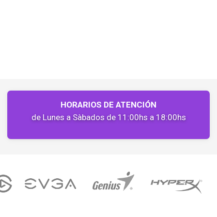
HORARIOS DE ATENCIÓN
de Lunes a Sàbados de 11:00hs a 18:00hs