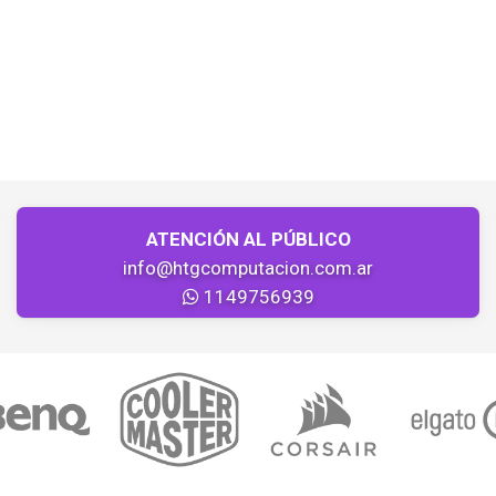
ATENCIÓN AL PÚBLICO
info@htgcomputacion.com.ar
1149756939