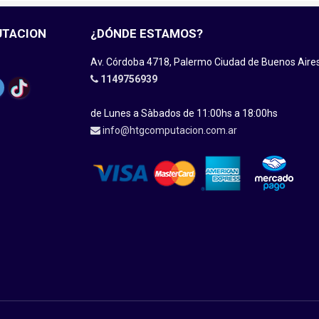
UTACION
¿DÓNDE ESTAMOS?
Av. Córdoba 4718, Palermo Ciudad de Buenos Aire
1149756939
de Lunes a Sàbados de 11:00hs a 18:00hs
info@htgcomputacion.com.ar