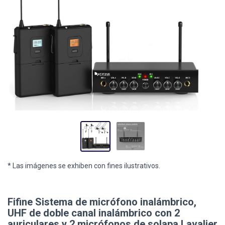
* Las imágenes se exhiben con fines ilustrativos.
Fifine Sistema de micrófono inalámbrico,
UHF de doble canal inalámbrico con 2
auriculares y 2 micrófonos de solapa Lavalier