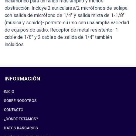
inalámbrico para un rango más amplio y menos
obstrucción. Incluye 2 auriculares/2 micrófonos de solapa
con salida de micrófono de 1/4" y salida mixta de 1-1/8"
(música y sonido)- permite su uso con una amplia variedad
de equipos de audio. Receptor de metal resistente- 1
cable de 1/8" y 2 cables de salida de 1/4" también
incluidos.
INFORMACIÓN
INICIO
SOBRE NOSOTROS
CONTACTO
¿DÓNDE ESTAMOS?
DATOS BANCARIOS