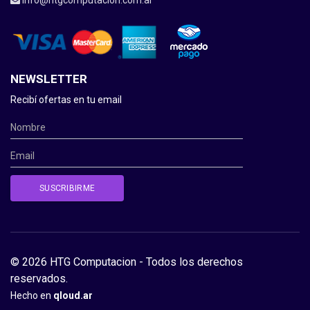
info@htgcomputacion.com.ar
NEWSLETTER
Recibí ofertas en tu email
© 2026 HTG Computacion - Todos los derechos
reservados.
Hecho en
qloud.ar