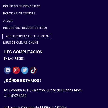
POLÍTICAS DE PRIVACIDAD
POLÍTICAS DE COOKIES
AYUDA
PREGUNTAS FRECUENTES (FAQ)
ARREPENTIMIENTO DE COMPRA
LIBRO DE QUEJAS ONLINE
HTG COMPUTACION
EN LAS REDES
¿DÓNDE ESTAMOS?
Av. Córdoba 4718, Palermo Ciudad de Buenos Aires
1149756939
de Lunes a Sàbados de 11:00hs a 18:00hs