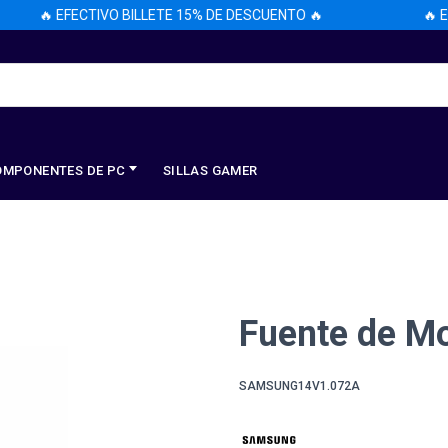
🔥 EFECTIVO BILLETE 15% DE DESCUENTO 🔥
🔥 EFE
OMPONENTES DE PC
SILLAS GAMER
Fuente de M
SAMSUNG14V1.072A