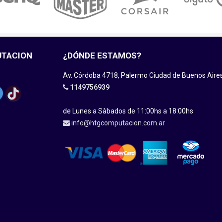
UTACION
¿DÓNDE ESTAMOS?
Av. Córdoba 4718, Palermo Ciudad de Buenos Aire
1149756939
de Lunes a Sàbados de 11:00hs a 18:00hs
info@htgcomputacion.com.ar