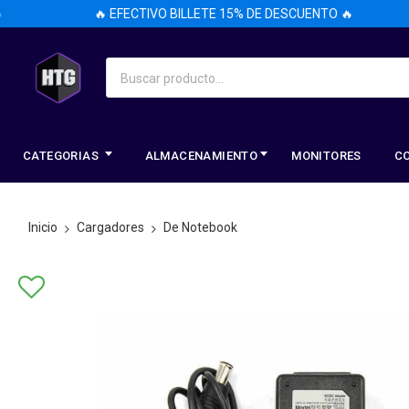
🔥 EFECTIVO BILLETE 15% DE DESCUENTO 🔥
CATEGORIAS
ALMACENAMIENTO
MONITORES
C
Inicio
Cargadores
De Notebook