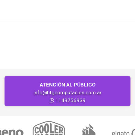
ATENCIÓN AL PÚBLICO
info@htgcomputacion.com.ar
1149756939