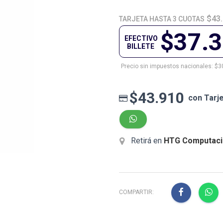
$43.
TARJETA HASTA 3 CUOTAS
$37.
EFECTIVO
BILLETE
Precio sin impuestos nacionales: $3
$43.910
con Tarj
Retirá en
HTG Computaci
COMPARTIR: