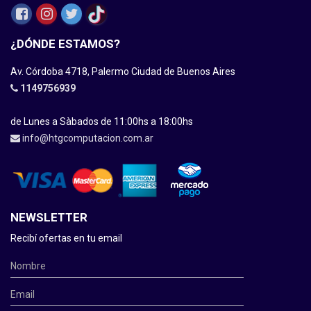
¿DÓNDE ESTAMOS?
Av. Córdoba 4718, Palermo Ciudad de Buenos Aires
1149756939
de Lunes a Sàbados de 11:00hs a 18:00hs
info@htgcomputacion.com.ar
NEWSLETTER
Recibí ofertas en tu email