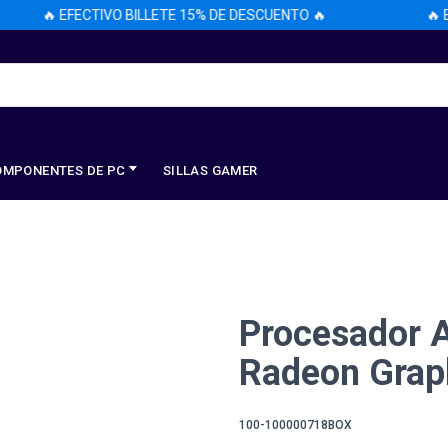
🔥 EFECTIVO BILLETE 15% DE DESCUENTO 🔥
🔥 EF
OMPONENTES DE PC
SILLAS GAMER
Procesador 
Radeon Grap
100-100000718BOX