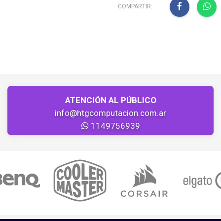
COMPARTIR:
ATENCIÓN AL PÚBLICO
info@htgcomputacion.com.ar
1149756939