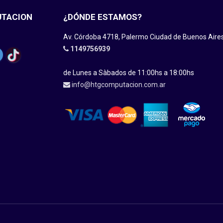
UTACION
¿DÓNDE ESTAMOS?
Av. Córdoba 4718, Palermo Ciudad de Buenos Aire
1149756939
de Lunes a Sàbados de 11:00hs a 18:00hs
info@htgcomputacion.com.ar