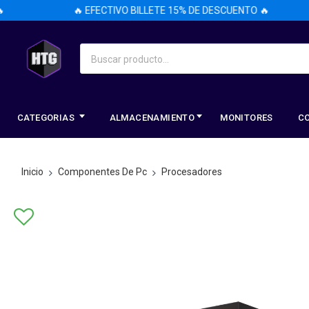
🔥 EFECTIVO BILLETE 15% DE DESCUENTO 🔥
CATEGORIAS
ALMACENAMIENTO
MONITORES
C
Inicio
Componentes De Pc
Procesadores