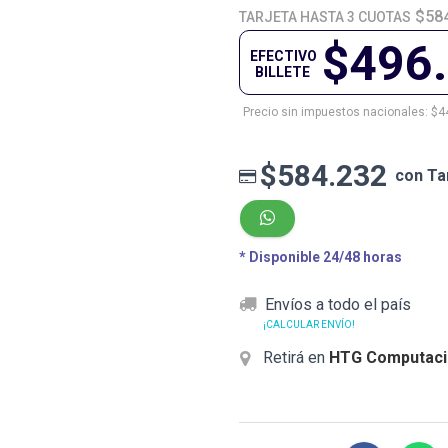
$58
TARJETA HASTA 3 CUOTAS
$496
EFECTIVO
BILLETE
Precio sin impuestos nacionales: $4
$584.232
con Ta
* Disponible 24/48 horas
Envíos a todo el país
¡CALCULAR ENVÍO!
Retirá en
HTG Computaci