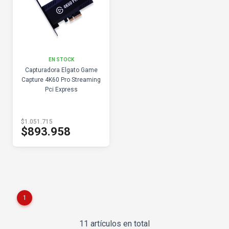
EN STOCK
Capturadora Elgato Game
Capture 4K60 Pro Streaming
Pci Express
$1.051.715
$893.958
1
11 artículos en total