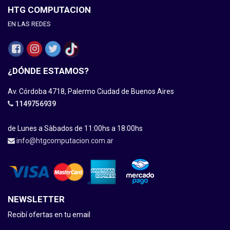
HTG COMPUTACION
EN LAS REDES
¿DÓNDE ESTAMOS?
Av. Córdoba 4718, Palermo Ciudad de Buenos Aires
1149756939
de Lunes a Sàbados de 11:00hs a 18:00hs
info@htgcomputacion.com.ar
NEWSLETTER
Recibí ofertas en tu email