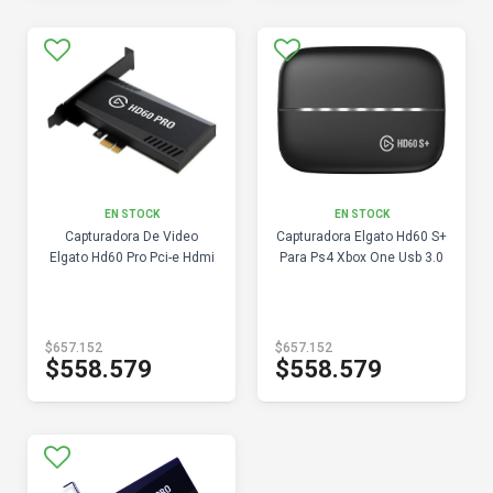
EN STOCK
EN STOCK
Capturadora De Video
Capturadora Elgato Hd60 S+
Elgato Hd60 Pro Pci-e Hdmi
Para Ps4 Xbox One Usb 3.0
$657.152
$657.152
$558.579
$558.579