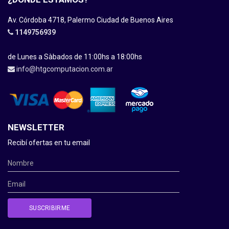
Av. Córdoba 4718, Palermo Ciudad de Buenos Aires
1149756939
de Lunes a Sàbados de 11:00hs a 18:00hs
info@htgcomputacion.com.ar
NEWSLETTER
Recibí ofertas en tu email