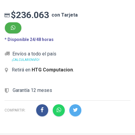
$236.063
con Tarjeta
* Disponible 24/48 horas
Envíos a todo el país
¡CALCULAR ENVÍO!
Retirá en
HTG Computacion
.
Garantía 12 meses
COMPARTIR: