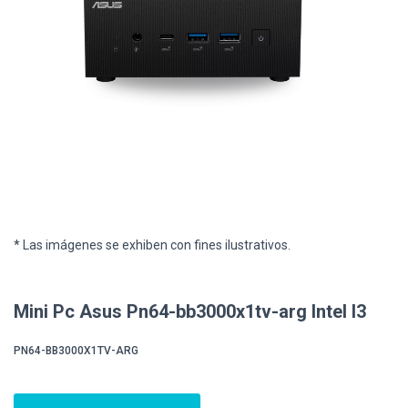
* Las imágenes se exhiben con fines ilustrativos.
Mini Pc Asus Pn64-bb3000x1tv-arg Intel I3
PN64-BB3000X1TV-ARG