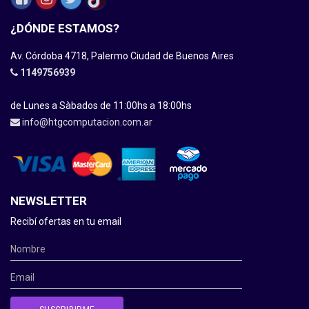
¿DÓNDE ESTAMOS?
Av. Córdoba 4718, Palermo Ciudad de Buenos Aires
1149756939
de Lunes a Sàbados de 11:00hs a 18:00hs
info@htgcomputacion.com.ar
NEWSLETTER
Recibí ofertas en tu email