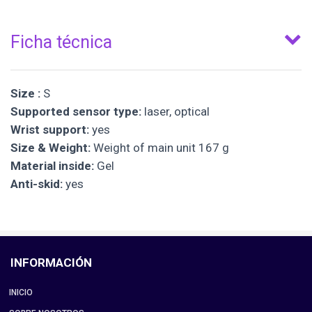
Ficha técnica
Size :
S
Supported sensor type:
laser, optical
Wrist support:
yes
Size & Weight:
Weight of main unit 167 g
Material inside:
Gel
Anti-skid:
yes
INFORMACIÓN
INICIO