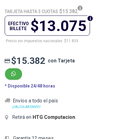
$15.382
TARJETA HASTA 3 CUOTAS
$13.075
EFECTIVO
BILLETE
Precio sin impuestos nacionales: $11.833
$15.382
con Tarjeta
* Disponible 24/48 horas
Envíos a todo el país
¡CALCULAR ENVÍO!
Retirá en
HTG Computacion
.
Garantía 12 meses