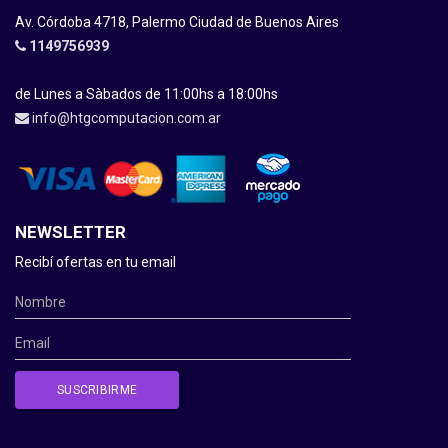
Av. Córdoba 4718, Palermo Ciudad de Buenos Aires
1149756939
de Lunes a Sàbados de 11:00hs a 18:00hs
info@htgcomputacion.com.ar
NEWSLETTER
Recibí ofertas en tu email