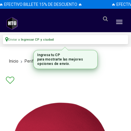
 EFECTIVO BILLETE 15% DE DESCUENTO 🔥
🔥 EFECTIV
Enviar a
Ingresar CP y ciudad
Ingresa tu CP
para mostrarte las mejores
Inicio
Perifericos
Mouses
opciones de envío.